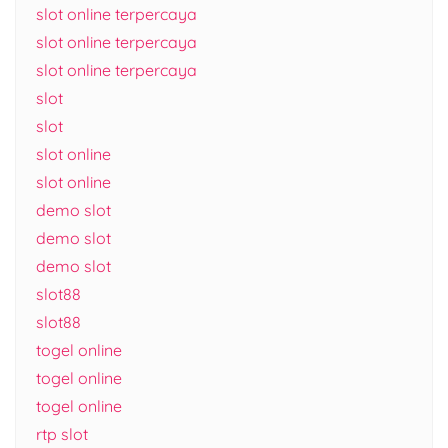
slot online terpercaya
slot online terpercaya
slot online terpercaya
slot
slot
slot online
slot online
demo slot
demo slot
demo slot
slot88
slot88
togel online
togel online
togel online
rtp slot