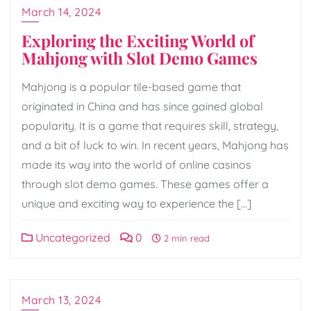
March 14, 2024
Exploring the Exciting World of
Mahjong with Slot Demo Games
Mahjong is a popular tile-based game that
originated in China and has since gained global
popularity. It is a game that requires skill, strategy,
and a bit of luck to win. In recent years, Mahjong has
made its way into the world of online casinos
through slot demo games. These games offer a
unique and exciting way to experience the […]
Uncategorized
0
2 min read
March 13, 2024