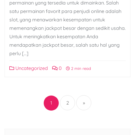
permainan yang tersedia untuk dimainkan. Salah
satu permainan favorit para penjudi online adalah
slot, yang menawarkan kesempatan untuk
memenangkan jackpot besar dengan sedikit usaha.
Untuk meningkatkan kesempatan Anda
mendapatkan jackpot besar, salah satu hal yang
perlu […]
Uncategorized
0
2 min read
Posts
pagination
1
2
»