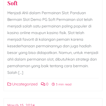
Soft
Menjadi Ahli dalam Permainan Slot: Panduan
Bermain Slot Demo PG Soft Permainan slot telah
menjadi salah satu permainan paling populer di
kasino online maupun kasino fisik. Slot telah
menjadi favorit di kalangan pemain karena
kesederhanaan permainannya dan juga hadiah
besar yang bisa didapatkan. Namun, untuk menjadi
ahli dalam permainan slot, dibutuhkan strategi dan
pemahaman yang baik tentang cara bermain.
Salah […]
Uncategorized
0
3 min read
March 15, 2024