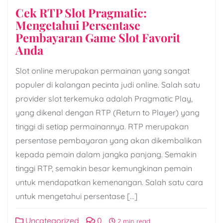
Cek RTP Slot Pragmatic:
Mengetahui Persentase
Pembayaran Game Slot Favorit
Anda
Slot online merupakan permainan yang sangat
populer di kalangan pecinta judi online. Salah satu
provider slot terkemuka adalah Pragmatic Play,
yang dikenal dengan RTP (Return to Player) yang
tinggi di setiap permainannya. RTP merupakan
persentase pembayaran yang akan dikembalikan
kepada pemain dalam jangka panjang. Semakin
tinggi RTP, semakin besar kemungkinan pemain
untuk mendapatkan kemenangan. Salah satu cara
untuk mengetahui persentase […]
Uncategorized
0
2 min read