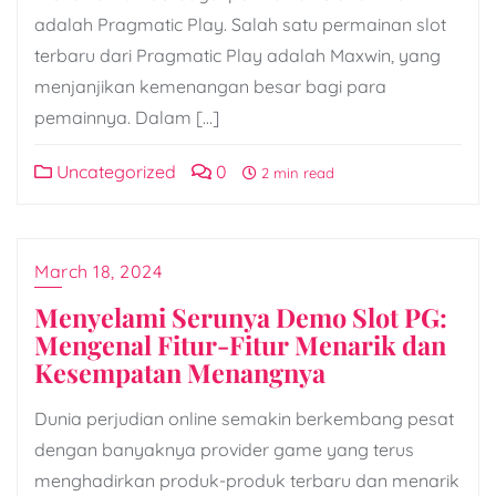
adalah Pragmatic Play. Salah satu permainan slot
terbaru dari Pragmatic Play adalah Maxwin, yang
menjanjikan kemenangan besar bagi para
pemainnya. Dalam […]
Uncategorized
0
2 min read
March 18, 2024
Menyelami Serunya Demo Slot PG:
Mengenal Fitur-Fitur Menarik dan
Kesempatan Menangnya
Dunia perjudian online semakin berkembang pesat
dengan banyaknya provider game yang terus
menghadirkan produk-produk terbaru dan menarik