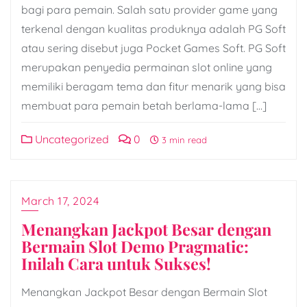
bagi para pemain. Salah satu provider game yang
terkenal dengan kualitas produknya adalah PG Soft
atau sering disebut juga Pocket Games Soft. PG Soft
merupakan penyedia permainan slot online yang
memiliki beragam tema dan fitur menarik yang bisa
membuat para pemain betah berlama-lama […]
Uncategorized
0
3 min read
March 17, 2024
Menangkan Jackpot Besar dengan
Bermain Slot Demo Pragmatic:
Inilah Cara untuk Sukses!
Menangkan Jackpot Besar dengan Bermain Slot