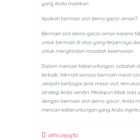
yang Anda mainkan.
Apakah bermain slot demo gacor aman?
Bermain slot demo gacor aman karena ti
untuk bermain di situs yang terpercaya 
untuk menghindari masalah keamanan.
Dalam mencari keberuntungan, cobalah 
terbaik. Nikmati sensasi bermain mesin s
Jelajahi berbagai jenis mesin slot, temuk
strategi Anda sendiri. Meskipun tidak ad
dengan bermain slot demo gacor, Anda m
mencari keberuntungan yang Anda inginka
difficultpig30