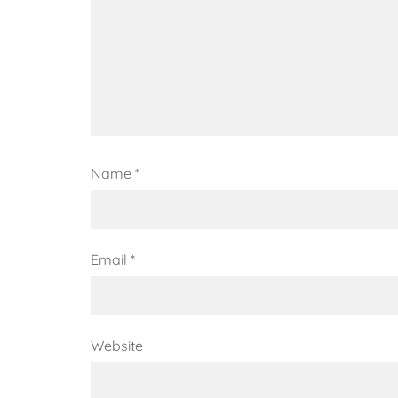
Name
*
Email
*
Website