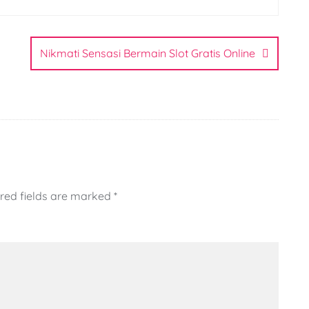
Nikmati Sensasi Bermain Slot Gratis Online
red fields are marked
*