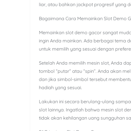
liar, atau bahkan jackpot progresif yang
Bagaimana Cara Memainkan Slot Demo G
Memainkan slot demo gacor sangat mudah.
ingin Anda mainkan. Ada berbagai tema dan
untuk memilih yang sesuai dengan prefere
Setelah Anda memilih mesin slot, Anda 
tombol “putar” atau “spin”. Anda akan mel
dan jika simbol-simbol tersebut membe
hadiah yang sesuai.
Lakukan ini secara berulang-ulang samp
slot lainnya. Ingatlah bahwa mesin slot d
tidak akan kehilangan uang sungguhan sa