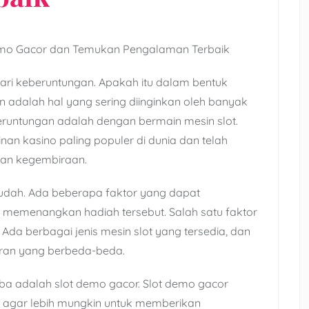
emo Gacor dan Temukan Pengalaman Terbaik
ari keberuntungan. Apakah itu dalam bentuk
n adalah hal yang sering diinginkan oleh banyak
eruntungan adalah dengan bermain mesin slot.
nan kasino paling populer di dunia dan telah
an kegembiraan.
mudah. Ada beberapa faktor yang dapat
memenangkan hadiah tersebut. Salah satu faktor
 Ada berbagai jenis mesin slot yang tersedia, dan
ran yang berbeda-beda.
coba adalah slot demo gacor. Slot demo gacor
si agar lebih mungkin untuk memberikan