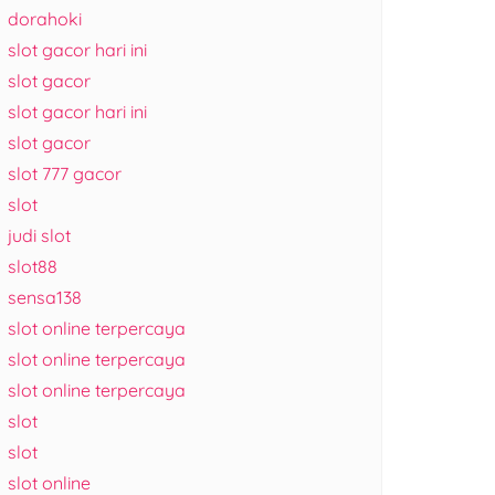
dorahoki
slot gacor hari ini
slot gacor
slot gacor hari ini
slot gacor
slot 777 gacor
slot
judi slot
slot88
sensa138
slot online terpercaya
slot online terpercaya
slot online terpercaya
slot
slot
slot online