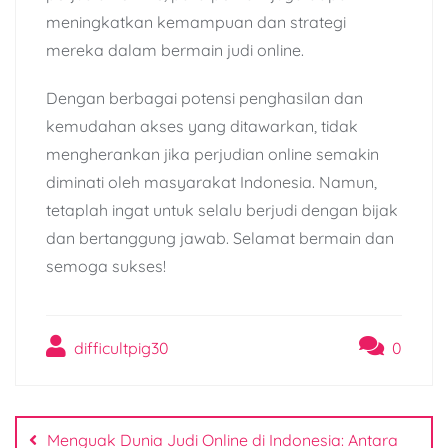
meningkatkan kemampuan dan strategi
mereka dalam bermain judi online.
Dengan berbagai potensi penghasilan dan
kemudahan akses yang ditawarkan, tidak
mengherankan jika perjudian online semakin
diminati oleh masyarakat Indonesia. Namun,
tetaplah ingat untuk selalu berjudi dengan bijak
dan bertanggung jawab. Selamat bermain dan
semoga sukses!
difficultpig30
0
Post
navigation
Menguak Dunia Judi Online di Indonesia: Antara