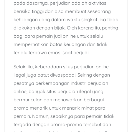
pada dasarnya, perjudian adalah aktivitas
berisiko tinggi dan bisa membuat seseorang
kehilangan uang dalam waktu singkat jika tidak
dilakukan dengan bijak. Oleh karena itu, penting
bagi para pemain judi online untuk selalu
memperhatikan batas keuangan dan tidak
terlalu terbawa emosi saat berjudi.
Selain itu, keberadaan situs perjudian online
ilegal juga patut diwaspadai. Seiring dengan
pesatnya perkembangan industri perjudian
online, banyak situs perjudian ilegal yang
bermunculan dan menawarkan berbagai
promo menarik untuk menarik minat para
pemain. Namun, sebaiknya para pemain tidak
tergoda dengan promo-promo tersebut dan