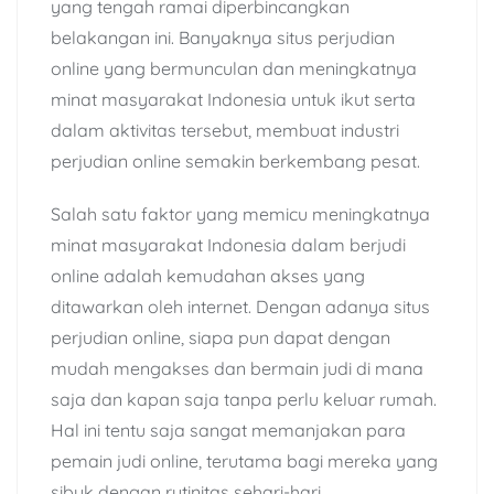
yang tengah ramai diperbincangkan
belakangan ini. Banyaknya situs perjudian
online yang bermunculan dan meningkatnya
minat masyarakat Indonesia untuk ikut serta
dalam aktivitas tersebut, membuat industri
perjudian online semakin berkembang pesat.
Salah satu faktor yang memicu meningkatnya
minat masyarakat Indonesia dalam berjudi
online adalah kemudahan akses yang
ditawarkan oleh internet. Dengan adanya situs
perjudian online, siapa pun dapat dengan
mudah mengakses dan bermain judi di mana
saja dan kapan saja tanpa perlu keluar rumah.
Hal ini tentu saja sangat memanjakan para
pemain judi online, terutama bagi mereka yang
sibuk dengan rutinitas sehari-hari.