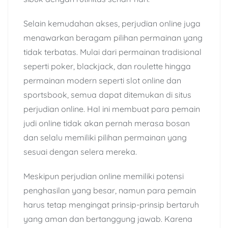
Selain kemudahan akses, perjudian online juga
menawarkan beragam pilihan permainan yang
tidak terbatas. Mulai dari permainan tradisional
seperti poker, blackjack, dan roulette hingga
permainan modern seperti slot online dan
sportsbook, semua dapat ditemukan di situs
perjudian online. Hal ini membuat para pemain
judi online tidak akan pernah merasa bosan
dan selalu memiliki pilihan permainan yang
sesuai dengan selera mereka.
Meskipun perjudian online memiliki potensi
penghasilan yang besar, namun para pemain
harus tetap mengingat prinsip-prinsip bertaruh
yang aman dan bertanggung jawab. Karena