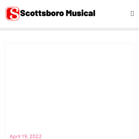
Skip
to
content
April 19, 2022